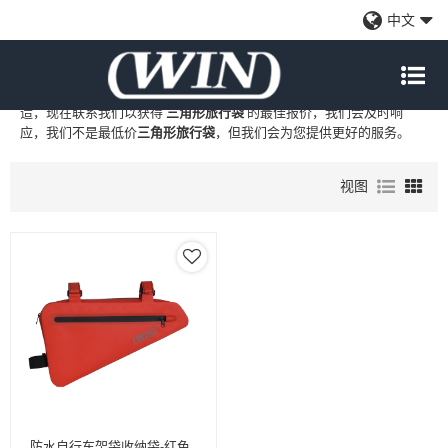
三角形旅行袋
中文
WIN
是
三角形旅行袋
的专业中国制造商和供应商，我们提供定制批发
三角形旅行袋
工厂、自有品牌
三角形旅行袋
和
三角形旅行袋
代工制
造，现在联系我们以获得
三角形旅行袋
的最佳报价，我们会及时响
应，我们不是最低价
三角形旅行袋
，但我们会为您提供更好的服务。
视图
防水自行车架袋收纳袋-红色