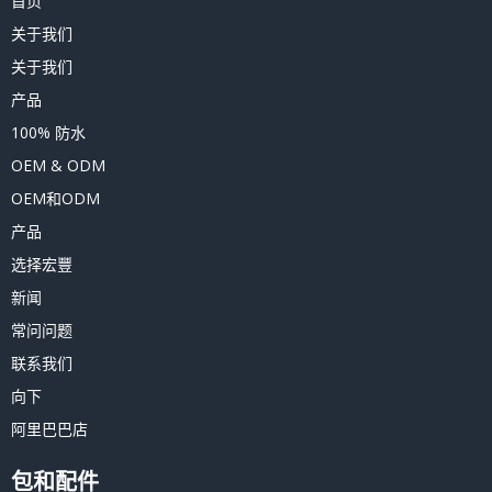
首页
关于我们
关于我们
产品
100% 防水
OEM & ODM
OEM和ODM
产品
选择宏豐
新闻
常问问题
联系我们
向下
阿里巴巴店
包和配件