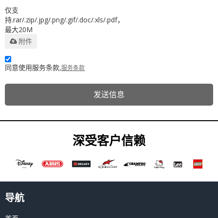
仅支
持.rar/.zip/.jpg/.png/.gif/.doc/.xls/.pdf，
最大20M
附件
同意使用服务条款,
服务条款
发送信息
深受客户信赖
导航