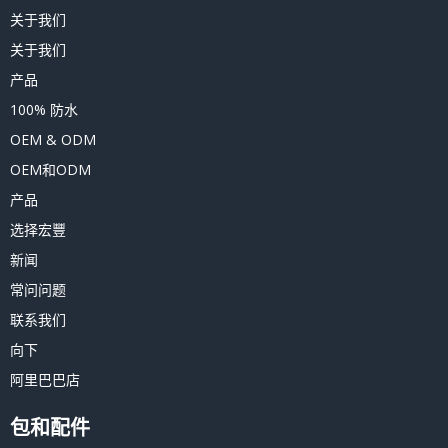
关于我们
关于我们
产品
100% 防水
OEM & ODM
OEM和ODM
产品
选择宏豐
新闻
常问问题
联系我们
向下
阿里巴巴店
包和配件