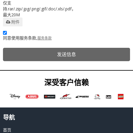
仅支
持.rar/.zip/.jpg/.png/.gif/.doc/.xls/.pdf，
最大20M
附件
同意使用服务条款,
服务条款
发送信息
深受客户信赖
导航
首页