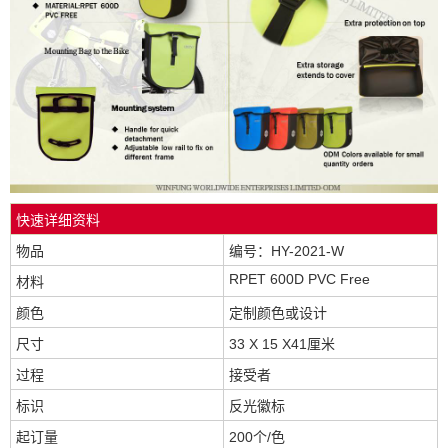
快速详细资料
物品
编号：HY-2021-W
RPET 600D PVC Free
材料
颜色
定制颜色或设计
尺寸
33 X 15 X41厘米
过程
接受者
标识
反光徽标
起订量
200个/色